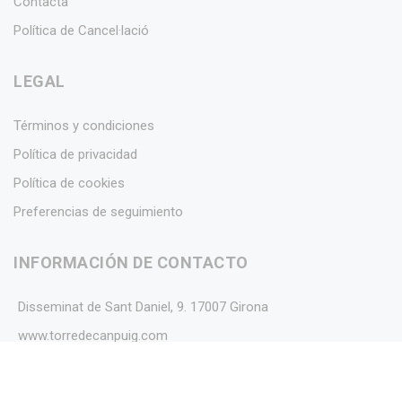
Contacta
Política de Cancel·lació
LEGAL
Términos y condiciones
Política de privacidad
Política de cookies
Preferencias de seguimiento
INFORMACIÓN DE CONTACTO
Disseminat de Sant Daniel, 9. 17007 Girona
www.torredecanpuig.com
info@torredecanpuig.com