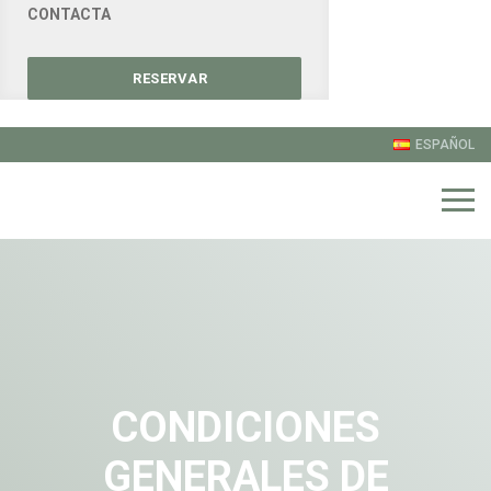
CONTACTA
RESERVAR
ESPAÑOL
CONDICIONES
GENERALES DE